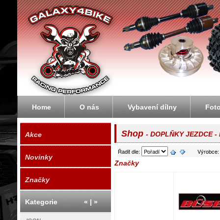
Galaxybike.cz - motorky, čtyřkolky, enduro
Home
O nás
Vybavení dílny
Fot
Shop
- DOPLŇKY JEZDCE - 
Akce
Řadit dle:
Výrobce
Novinky
Značky
Značky
Kategorie
«
|
»