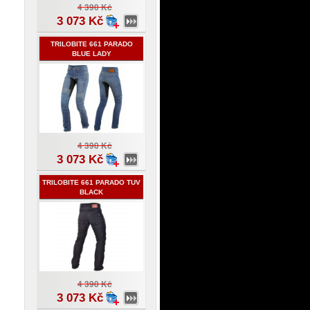
4 390 Kč
3 073 Kč
TRILOBITE 661 PARADO
BLUE LADY
4 390 Kč
3 073 Kč
TRILOBITE 661 PARADO TUV
BLACK
4 390 Kč
3 073 Kč