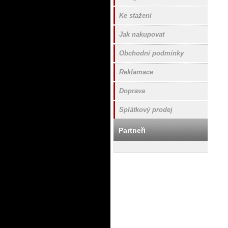
Ke stažení
Jak nakupovat
Obchodní podmínky
Reklamace
Doprava
Splátkový prodej
Partneři