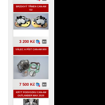
BRZDOVÝ TŘMEN CAN-AM
G2
3 200 Kč
VÁLEC A PÍST CAN-AM 800
7 500 Kč
KRYT PODVOZKU CAN-AM
OUTLANDER MAX 2020