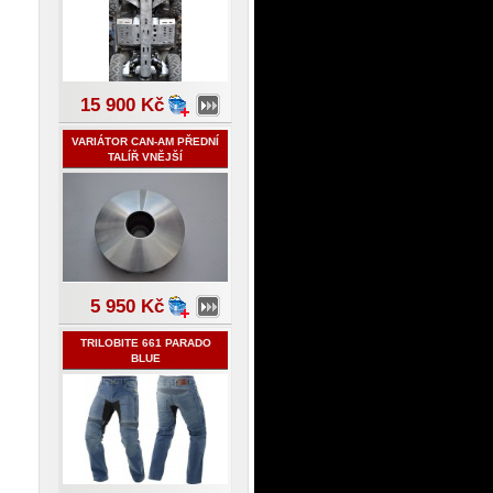
15 900 Kč
VARIÁTOR CAN-AM PŘEDNÍ
TALÍŘ VNĚJŠÍ
5 950 Kč
TRILOBITE 661 PARADO
BLUE