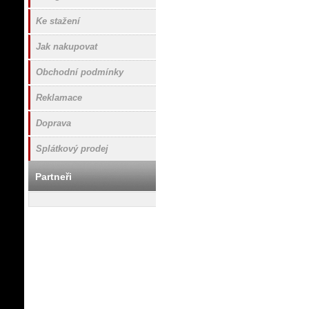
Ke stažení
Jak nakupovat
Obchodní podmínky
Reklamace
Doprava
Splátkový prodej
Partneři