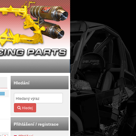
Hledání
Hledej
Přihlášení / registrace