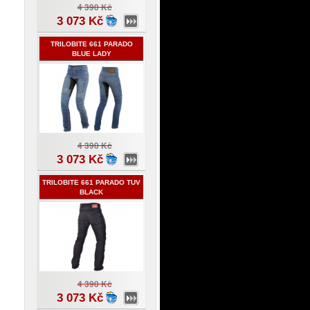
4 390 Kč
3 073 Kč
TRILOBITE 661 PARADO
BLUE LADY
4 390 Kč
3 073 Kč
TRILOBITE 661 PARADO TUV
BLACK
4 390 Kč
3 073 Kč