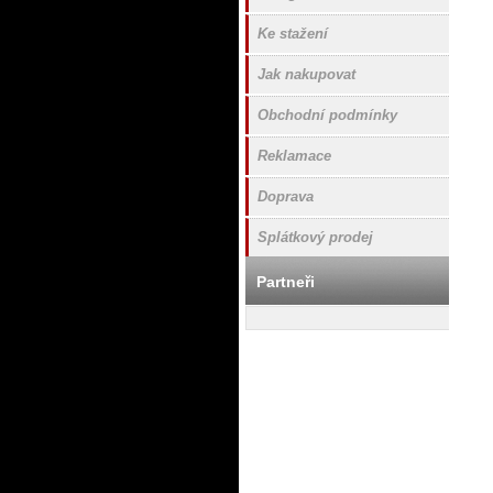
Ke stažení
Jak nakupovat
Obchodní podmínky
Reklamace
Doprava
Splátkový prodej
Partneři