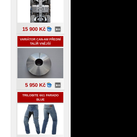
15 900 Kč
VARIÁTOR CAN-AM PŘEDNÍ
TALÍŘ VNĚJŠÍ
5 950 Kč
TRILOBITE 661 PARADO
BLUE