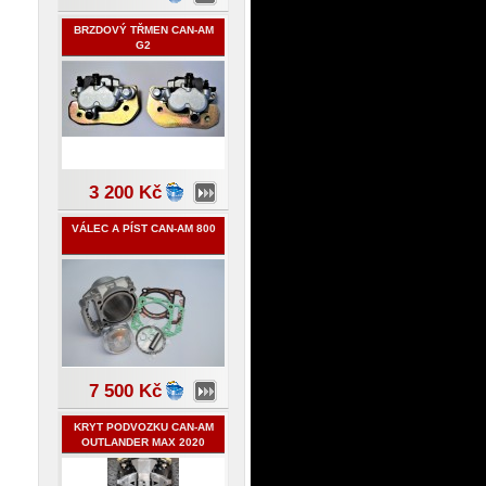
BRZDOVÝ TŘMEN CAN-AM
G2
3 200 Kč
VÁLEC A PÍST CAN-AM 800
7 500 Kč
KRYT PODVOZKU CAN-AM
OUTLANDER MAX 2020