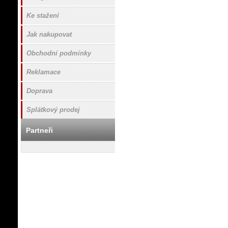
Ke stažení
Jak nakupovat
Obchodní podmínky
Reklamace
Doprava
Splátkový prodej
Partneři