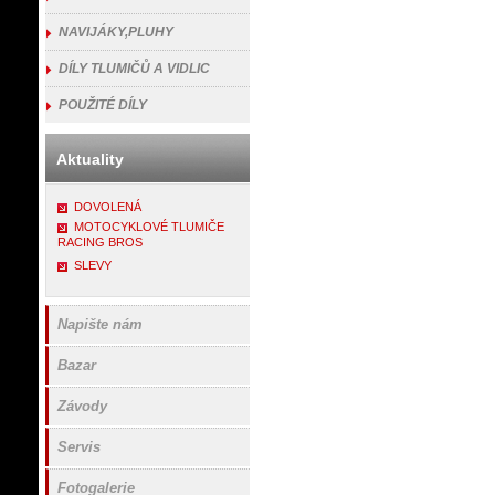
NAVIJÁKY,PLUHY
DÍLY TLUMIČŮ A VIDLIC
POUŽITÉ DÍLY
Aktuality
DOVOLENÁ
MOTOCYKLOVÉ TLUMIČE
RACING BROS
SLEVY
Napište nám
Bazar
Závody
Servis
Fotogalerie